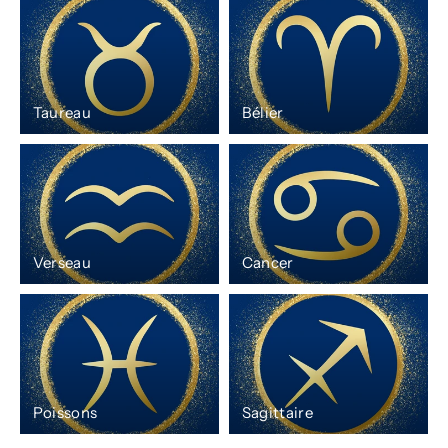
Taureau
Bélier
Verseau
Cancer
Poissons
Sagittaire