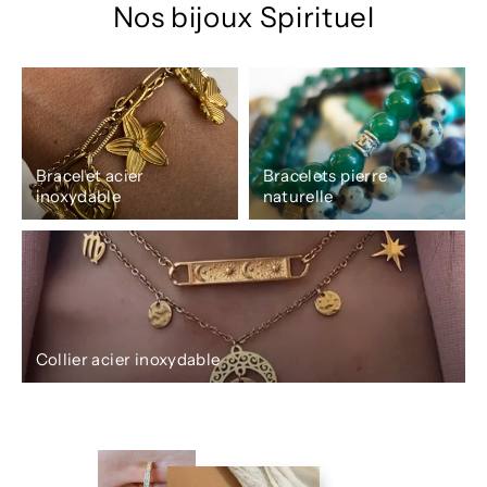
Nos bijoux Spirituel
Bracelet acier
Bracelets pierre
inoxydable
naturelle
Collier acier inoxydable