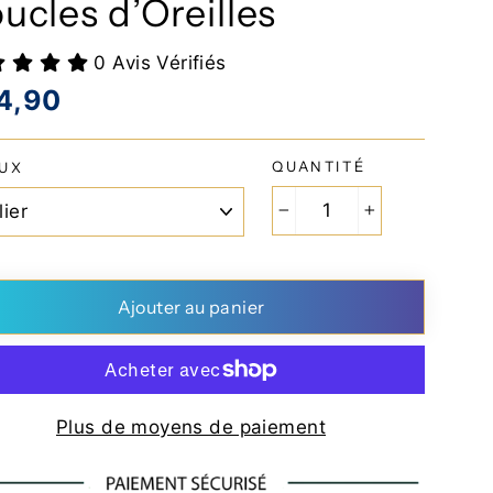
ucles d’Oreilles
0 Avis Vérifiés
4,90
lier
QUANTITÉ
OUX
−
+
Ajouter au panier
Plus de moyens de paiement