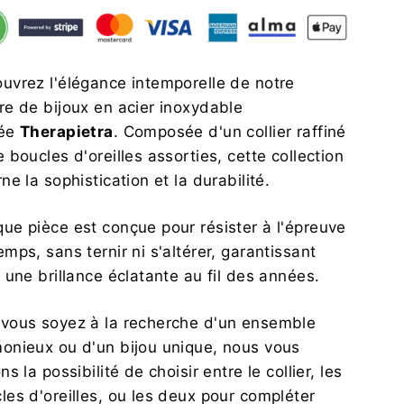
uvrez l'élégance intemporelle de notre
re de bijoux en acier inoxydable
née
Therapietra
. Composée d'un collier raffiné
e boucles d'oreilles assorties, cette collection
rne la sophistication et la durabilité.
ue pièce est conçue pour résister à l'épreuve
emps, sans ternir ni s'altérer, garantissant
i une brillance éclatante au fil des années.
vous soyez à la recherche d'un ensemble
onieux ou d'un bijou unique, nous vous
ns la possibilité de choisir entre le collier, les
les d'oreilles, ou les deux pour compléter