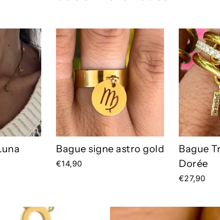
 Luna
Bague signe astro gold
Bague Tr
Dorée
€14,90
€27,90