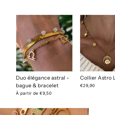
Duo élégance astral -
Collier Astro
bague & bracelet
€29,90
À partir de €9,50