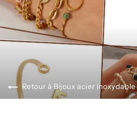
Retour à Bijoux acier inoxydable