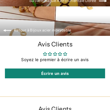
Suivant: Bague Astro Orientale Dorée
Retour à Bijoux acier inoxydable
Avis Clients
Soyez le premier à écrire un avis
Écrire un avis
Avis Clients