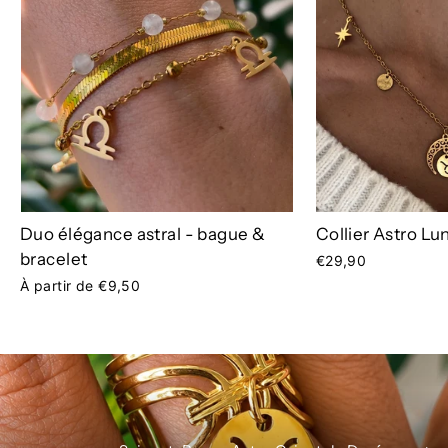
Duo élégance astral - bague &
Collier Astro Lu
bracelet
€29,90
À partir de €9,50